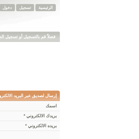
الرئيسية
تسجيل
دخول
فضلاً قم بالتسجيل أو تسجيل ال
إرسال لصديق عبر البريد الالكتر
اسمك
بريدك الالكتروني *
بريده الالكتروني *