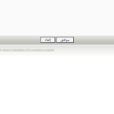
try Noah's Classifieds V8 e-commerce enabled