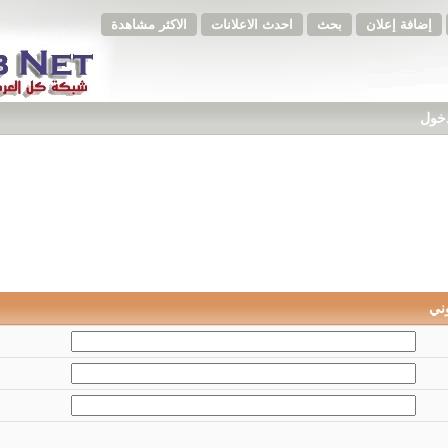
إضافة إعلان
بحث
احدث الاعلانات
الاكثر مشاهدة
دخول
وني