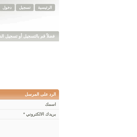
الرئيسية
تسجيل
دخول
فضلاً قم بالتسجيل أو تسجيل ال
الرد على المرسل
اسمك
بريدك الالكتروني *