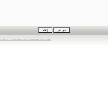
try Noah's Classifieds V8 e-commerce enabled